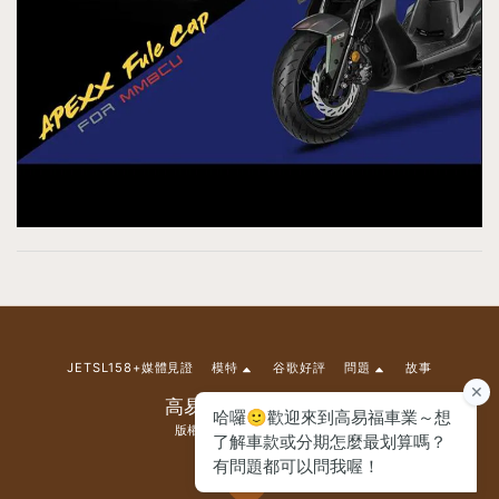
JETSL158+媒體見證
模特
谷歌好評
問題
故事
高易福車業有限公司
版權所有 © 2026 版權所有